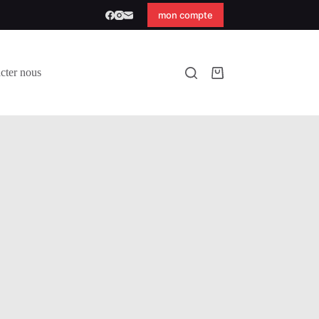
mon compte
cter nous
Panier
d’achat