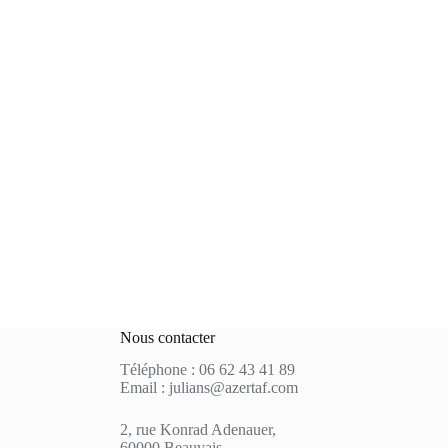
Nous contacter
Téléphone : 06 62 43 41 89
Email : julians@azertaf.com
2, rue Konrad Adenauer,
60000 Beauvais