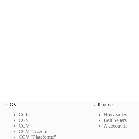
CGV
La librairie
CGU
Nouveautés
CGS
Best Sellers
CGV
A découvrir
CGV "Azertaf"
CGV "Plateforme"