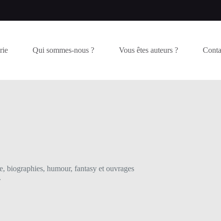
rie
Qui sommes-nous ?
Vous êtes auteurs ?
Conta
ie, biographies, humour, fantasy et ouvrages
.