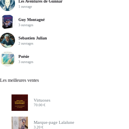
Les Aventures de Gunnar
1 ouvrage
Guy Montagné
3 ouvrages
Sebastien Julian
2 ouvrages
Poésie
3 ouvrages
Les meilleures ventes
Virtuoses
70.00
€
Marque-page Lalalune
3.20
€