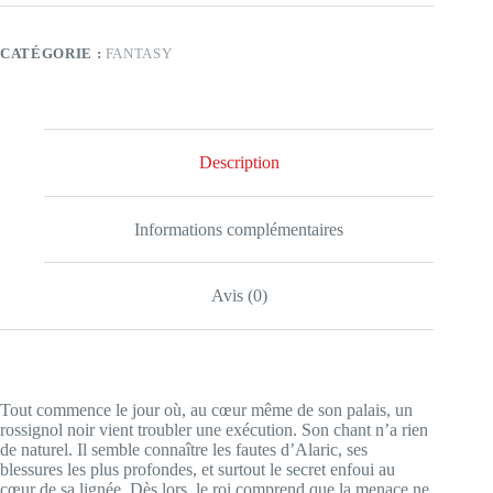
CATÉGORIE :
FANTASY
Description
Informations complémentaires
Avis (0)
Tout commence le jour où, au cœur même de son palais, un
rossignol noir vient troubler une exécution. Son chant n’a rien
de naturel. Il semble connaître les fautes d’Alaric, ses
blessures les plus profondes, et surtout le secret enfoui au
cœur de sa lignée. Dès lors, le roi comprend que la menace ne