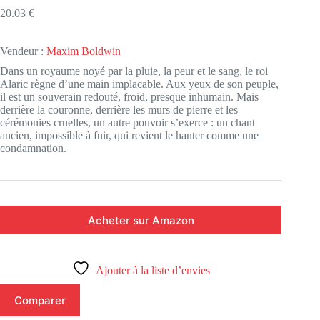
20.03
€
Vendeur :
Maxim Boldwin
Dans un royaume noyé par la pluie, la peur et le sang, le roi
Alaric règne d’une main implacable. Aux yeux de son peuple,
il est un souverain redouté, froid, presque inhumain. Mais
derrière la couronne, derrière les murs de pierre et les
cérémonies cruelles, un autre pouvoir s’exerce : un chant
ancien, impossible à fuir, qui revient le hanter comme une
condamnation.
Acheter sur Amazon
Ajouter à la liste d’envies
Comparer