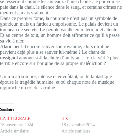
se resserrent comme les anneaux d’une chaîne : le pouvoir se
paie dans la chair, le silence dans le sang, et certains crimes ne
meurent jamais vraiment.
Dans ce premier tome, la couronne n’est pas un symbole de
grandeur, mais un fardeau empoisonné. Le palais devient un
tombeau de secrets. Le peuple vacille entre terreur et attente.
Et au centre de tout, un homme doit affronter ce qu’il a passé
sa vie à nier.
Alaric peut-il encore sauver son royaume, alors qu’il ne
parvient déjà plus à se sauver lui-même ? Le chant du
rossignol annonce-t-il la chute d’un tyran… ou la vérité plus
terrible encore sur l’origine de sa propre malédiction ?
Un roman sombre, intense et envoûtant, où le fantastique
épouse la tragédie humaine, et où chaque note de musique
rapproche un roi de sa ruine.
Similaire
LA 3 TEGRALE
3 X 2
18 novembre 2024
18 novembre 2024
Article similaire
Article similaire