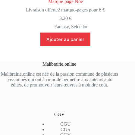
Marque-page Noé
Livraison offerte
2 marque-pages pour 6 €
3.20
€
Fantasy
,
Sélection
Ajouter au panier
Malibrairie.online
Malibrairie.online est née de la passion commune de plusieurs
passionnés qui ont à cœur de permettre aux auteurs auto
édités, de promouvoir leurs œuvres à moindre coût.
CGV
CGU
CGS
CGV