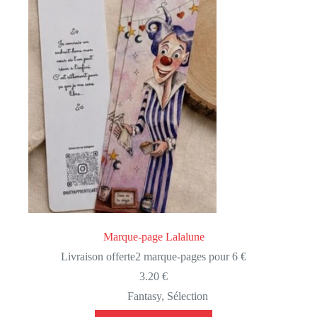
Marque-page Lalalune
Livraison offerte
2 marque-pages pour 6 €
3.20
€
Fantasy
,
Sélection