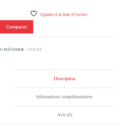
Dominique
Ajouter à la liste d’envies
Comparer
CATÉGORIE :
POÉSIE
Description
Informations complémentaires
Avis (0)