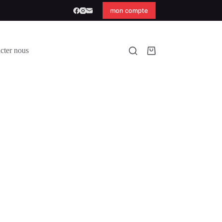
mon compte
cter nous
Panier
d’achat